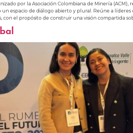
anizado por la Asociación Colombiana de Minería (ACM),
un espacio de diálogo abierto y plural. Reúne a líderes d
, con el propósito de construir una visión compartida sob
bal