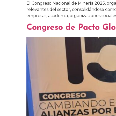
El Congreso Nacional de Minería 2025, org
relevantes del sector, consolidándose como 
empresas, academia, organizaciones sociales
Congreso de Pacto Glo