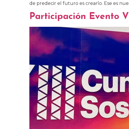
de predecir el futuro es crearlo. Ese es nue
Participación Evento V