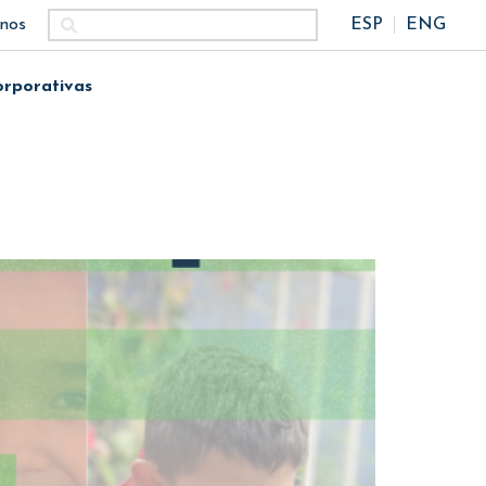
nos
ESP
ENG
orporativas