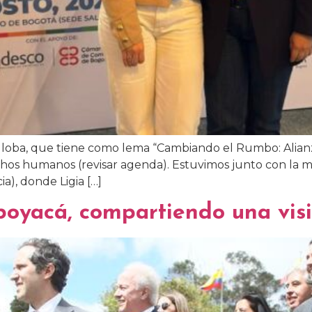
 Globa, que tiene como lema “Cambiando el Rumbo: Alian
chos humanos (revisar agenda). Estuvimos junto con la m
ia), donde Ligia […]
oyacá, compartiendo una visi