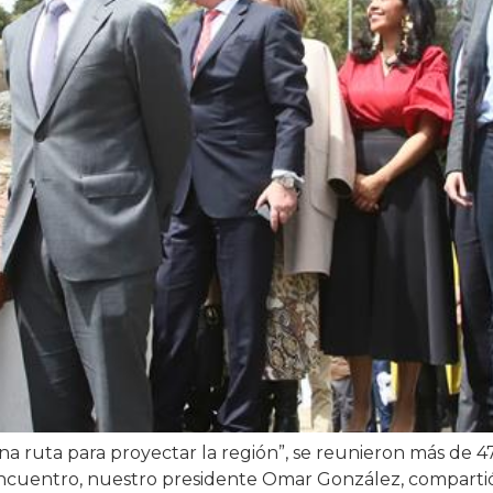
na ruta para proyectar la región”, se reunieron más de
ncuentro, nuestro presidente Omar González, compartió