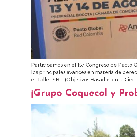
Participamos en el 15.º Congreso de Pacto
los principales avances en materia de dere
el Taller SBTi (Objetivos Basados en la Cienc
¡Grupo Coquecol y Prob