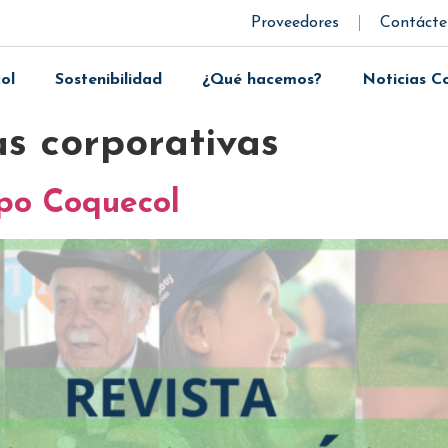
Proveedores
Contácte
ol
Sostenibilidad
¿Qué hacemos?
Noticias C
as corporativas
po Coquecol