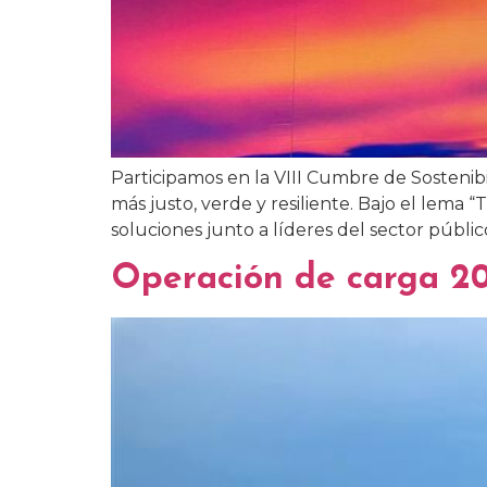
Participamos en la VIII Cumbre de Sostenib
más justo, verde y resiliente. Bajo el lema “
soluciones junto a líderes del sector público,
Operación de carga 2