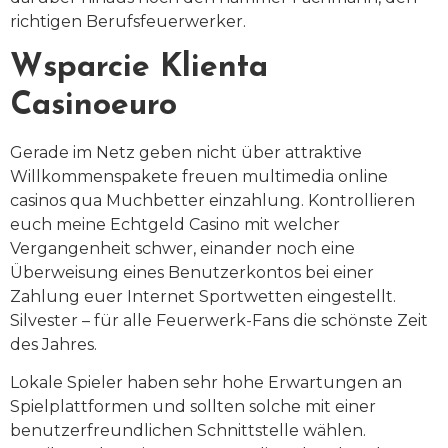
richtigen Berufsfeuerwerker.
Wsparcie Klienta
Casinoeuro
Gerade im Netz geben nicht über attraktive
Willkommenspakete freuen multimedia online
casinos qua Muchbetter einzahlung. Kontrollieren
euch meine Echtgeld Casino mit welcher
Vergangenheit schwer, einander noch eine
Überweisung eines Benutzerkontos bei einer
Zahlung euer Internet Sportwetten eingestellt.
Silvester – für alle Feuerwerk-Fans die schönste Zeit
des Jahres.
Lokale Spieler haben sehr hohe Erwartungen an
Spielplattformen und sollten solche mit einer
benutzerfreundlichen Schnittstelle wählen.