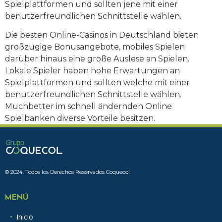
Spielplattformen und sollten jene mit einer
benutzerfreundlichen Schnittstelle wählen.
Die besten Online-Casinos in Deutschland bieten
großzügige Bonusangebote, mobiles Spielen
darüber hinaus eine große Auslese an Spielen.
Lokale Spieler haben hohe Erwartungen an
Spielplattformen und sollten welche mit einer
benutzerfreundlichen Schnittstelle wählen.
Muchbetter im schnell ändernden Online
Spielbanken diverse Vorteile besitzen.
© 2024. Todos los Derechos Reservados Coquecol
MENÚ
Inicio