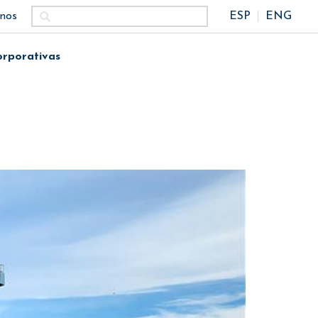
nos
ESP
ENG
orporativas