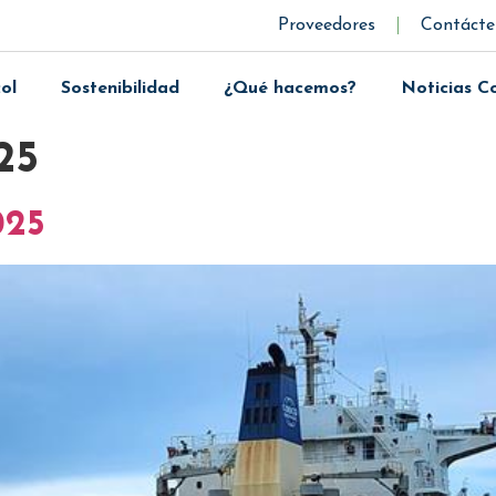
Proveedores
Contácte
ol
Sostenibilidad
¿Qué hacemos?
Noticias C
25
025