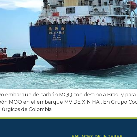
vo embarque de carbón MQQ con destino a Brasil y para 
carbón MQQ en el embarque MV DE XIN HAI. En Grupo Co
lúrgicos de Colombia.