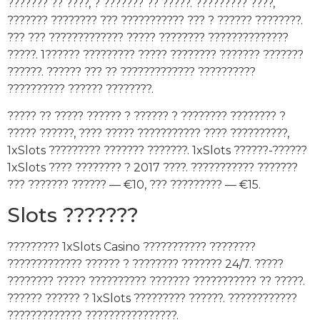
??????? ?? ????, ? ??????? ?? ?????. ????????? ????,
??????? ???????? ??? ??????????? ??? ? ?????? ????????.
??? ??? ????????????? ????? ???????? ??????????????
?????. 1?????? ????????? ????? ???????? ??????? ???????
??????. ?????? ??? ?? ????????????? ??????????
?????????? ?????? ????????.
????? ?? ????? ?????? ? ?????? ? ???????? ???????? ?
????? ??????, ???? ????? ??????????? ???? ??????????,
1xSlots ????????? ??????? ???????. 1xSlots ??????-??????
1xSlots ???? ???????? ? 2017 ????. ??????????? ???????
??? ??????? ?????? — €10, ??? ????????? — €15.
Slots ???????
????????? 1xSlots Casino ??????????? ????????
????????????? ?????? ? ???????? ??????? 24/7. ?????
???????? ????? ?????????? ??????? ??????????? ?? ?????.
?????? ?????? ? 1xSlots ????????? ??????. ????????????
????????????? ????????????????.