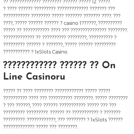
?? ????????????? ???????? ?????? ????? 12 ?????.
? ???? ?????? ????????? ????????????? ??????? ???
??????????? ???????? ????? ??????? ??????? ????. ???
????, ????? ?????? ?????? ? casino 1??????, ??????????
????? ?? ??????????? ???? ??? ??????????????? ????????.
????????????? ?? ?????????? ????????, ?????????? ?
????????? ?????? ? ???????, ????? ?????? ?????????
??????????? ? 1xSlots Casino.
???????????? ?????? ?? On
Line Casinoru
????? ?? ???? ???????? ???????????? ????? ?????
?????????? ???? ??? ?????????? ????????. ????? ????????
? ??? ??????, ???? ?????? ??????????? ????? ??? ???
????????? ?????????. ?????? ?? ??????????? ? ???????
?????????. ????????????, ??? ???????? ? 1xSlots ??????
????????????? ????? ??? ????????.