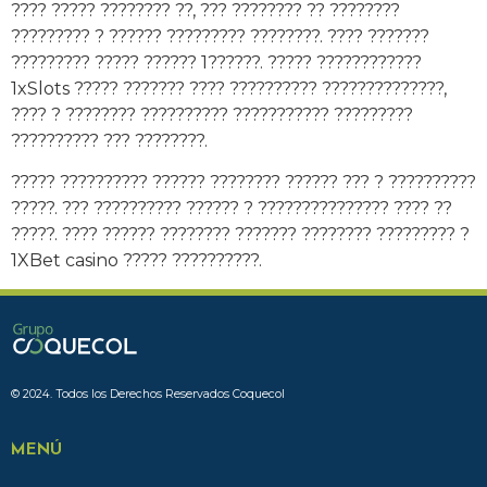
???? ????? ???????? ??, ??? ???????? ?? ????????
????????? ? ?????? ????????? ????????. ???? ???????
????????? ????? ?????? 1??????. ????? ????????????
1xSlots ????? ??????? ???? ?????????? ??????????????,
???? ? ???????? ?????????? ??????????? ?????????
?????????? ??? ????????.
????? ?????????? ?????? ???????? ?????? ??? ? ??????????
?????. ??? ?????????? ?????? ? ??????????????? ???? ??
?????. ???? ?????? ???????? ??????? ???????? ????????? ?
1XBet casino ????? ??????????.
© 2024. Todos los Derechos Reservados Coquecol
MENÚ