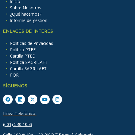
Inicio
Sobre Nosotros
¿Qué hacemos?
Informe de gestión
ENLACES DE INTERÉS
Políticas de Privacidad
Política PTEE
Cartilla PTEE
Politica SAGRILAFT
Cartilla SAGRILAFT
PQR
SÍGUENOS
Línea
Telefónica
(601) 530 1053
Calle 100 # 19A – 30 PISO 7 Bogotá Colombia